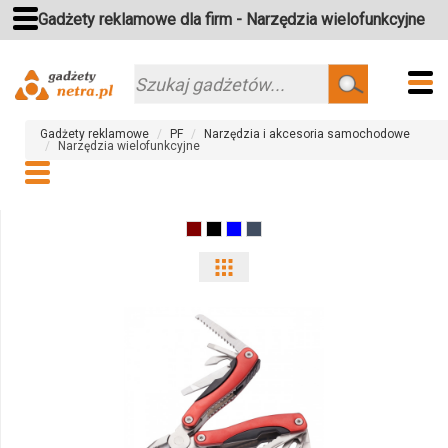
Gadżety reklamowe dla firm - Narzędzia wielofunkcyjne
Szukaj
Gadżety reklamowe
PF
Narzędzia i akcesoria samochodowe
Narzędzia wielofunkcyjne
Pokaż
odmiany
i
ilości
produktu