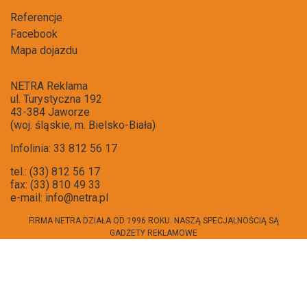
Referencje
Facebook
Mapa dojazdu
NETRA Reklama
ul. Turystyczna 192
43-384 Jaworze
(woj. śląskie, m. Bielsko-Biała)
Infolinia: 33 812 56 17
tel.: (33) 812 56 17
fax: (33) 810 49 33
e-mail:
info@netra.pl
FIRMA NETRA DZIAŁA OD 1996 ROKU. NASZĄ SPECJALNOŚCIĄ SĄ
GADŻETY REKLAMOWE