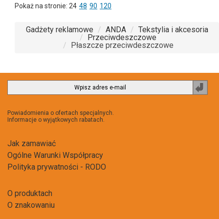
Pokaż na stronie:
24
48
90
120
Gadżety reklamowe
ANDA
Tekstylia i akcesoria
Przeciwdeszczowe
Płaszcze przeciwdeszczowe
Zapi
do
newsl
Powiadomienia o ofertach specjalnych.
Informacje o wyjątkowych rabatach.
Jak zamawiać
Ogólne Warunki Współpracy
Polityka prywatności - RODO
O produktach
O znakowaniu