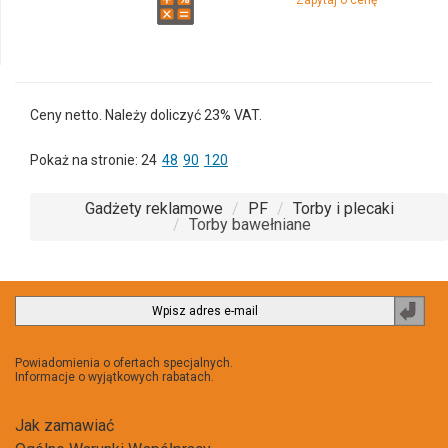
Ceny netto. Należy doliczyć 23% VAT.
Pokaż na stronie:
24
48
90
120
Gadżety reklamowe
PF
Torby i plecaki
Torby bawełniane
Zapi
do
newsl
Powiadomienia o ofertach specjalnych.
Informacje o wyjątkowych rabatach.
Jak zamawiać